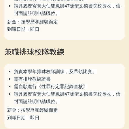
請具履歷寄黃大仙雙鳳街47號聖文德書院校長收，信
封面請註明申請職位。
薪金：按學歷和經驗而定
到職日期：即日
兼職排球校隊教練
負責本學年排球校隊訓練，及帶領比賽。
需有排球教練證書
需自願進行《性罪行定罪記錄查核》
請具履歷寄黃大仙雙鳳街47號聖文德書院校長收，信
封面請註明申請職位。
薪金：按學歷和經驗而定
到職日期：即日