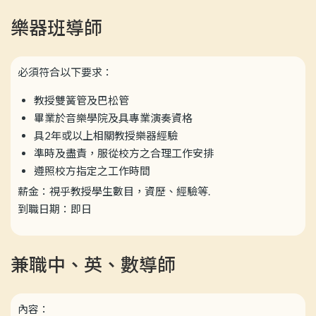
樂器班導師
必須符合以下要求：
教授雙簧管及巴松管
畢業於音樂學院及具專業演奏資格
具2年或以上相關教授樂器經驗
準時及盡責，服從校方之合理工作安排
遵照校方指定之工作時間
薪金：視乎教授學生數目，資歷、經驗等.
到職日期：即日
兼職中、英、數導師
內容：