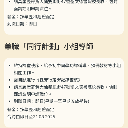
請具履歷寄黃大仙雙鳳街47號聖文德書院校長收，信封
面請註明申請職位。
薪金：按學歷和經驗而定
到職日期：即日
兼職「同行計劃」小組導師
維持課堂秩序、給予初中同學功課輔導、預備教材等小組
相關工作。
需自願進行《性罪行定罪記錄查核》
請具履歷寄黃大仙雙鳳街47號聖文德書院校長收，信封
面請註明申請職位。
到職日期：即日(星期一至星期五放學後)
薪金：按學歷和經驗而定
合約由即日至31.08.2025