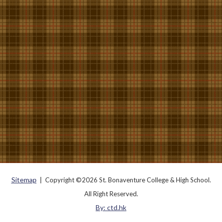
Sitemap
| Copyright ©
2026 St. Bonaventure College & High School.
All Right Reserved.
By: ctd.hk