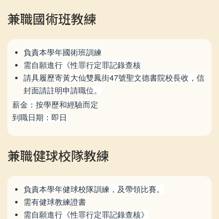
兼職國術班教練
負責本學年國術班訓練
需自願進行《性罪行定罪記錄查核
請具履歷寄黃大仙雙鳳街47號聖文德書院校長收，信
封面請註明申請職位。
薪金：按學歷和經驗而定
到職日期：即日
兼職健球校隊教練
負責本學年健球校隊訓練，及帶領比賽。
需有健球教練證書
需自願進行《性罪行定罪記錄查核》