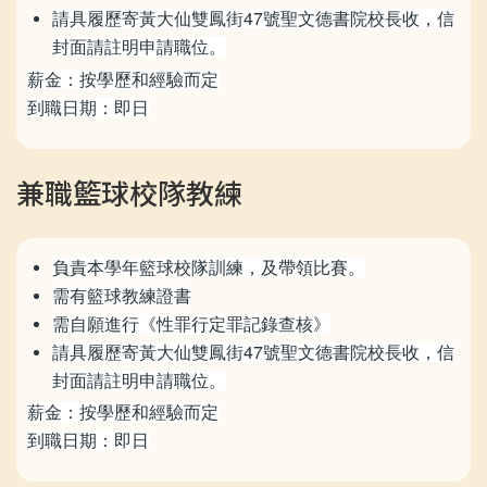
請具履歷寄黃大仙雙鳳街47號聖文德書院校長收，信
封面請註明申請職位。
薪金：按學歷和經驗而定
到職日期：即日
兼職籃球校隊教練
負責本學年籃球校隊訓練，及帶領比賽。
需有籃球教練證書
需自願進行《性罪行定罪記錄查核》
請具履歷寄黃大仙雙鳳街47號聖文德書院校長收，信
封面請註明申請職位。
薪金：按學歷和經驗而定
到職日期：即日