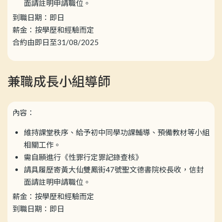
面請註明申請職位。
到職日期：即日
薪金：按學歷和經驗而定
合約由即日至31/08/2025
兼職成長小組導師
內容：
維持課堂秩序、給予初中同學功課輔導、預備教材等小組
相關工作。
需自願進行《性罪行定罪記錄查核》
請具履歷寄黃大仙雙鳳街47號聖文德書院校長收，信封
面請註明申請職位。
薪金：按學歷和經驗而定
到職日期：即日