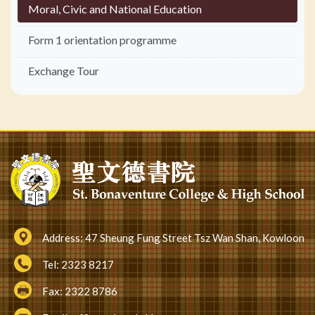
Moral, Civic and National Education
Form 1 orientation programme
Exchange Tour
Address:
47 Sheung Fung Street Tsz Wan Shan, Kowloon
Tel:
2323 8217
Fax:
2322 8786