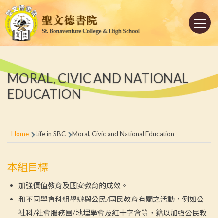
Skip to main content
Main
navigation
MORAL, CIVIC AND NATIONAL
EDUCATION
Breadcrumb
Home
Life in SBC
Moral, Civic and National Education
本組目標
加強價值教育及國安教育的成效。
和不同學會科組舉辦與公民/國民教育有關之活動，例如公
社科/社會服務團/地埋學會及紅十字會等，籍以加強公民教