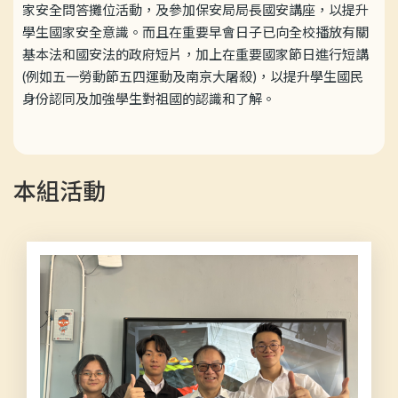
家安全問答攤位活動，及參加保安局局長國安講座，以提升
學生國家安全意識。而且在重要早會日子已向全校播放有關
基本法和國安法的政府短片，加上在重要國家節日進行短講
(例如五一勞動節五四運動及南京大屠殺)，以提升學生國民
身份認同及加強學生對祖國的認識和了解。
本組活動